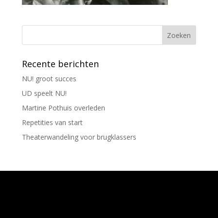
Recente berichten
NU! groot succes
UD speelt NU!
Martine Pothuis overleden
Repetities van start
Theaterwandeling voor brugklassers
Ontworpen door
Elegant Themes
| Ondersteund
door
WordPress