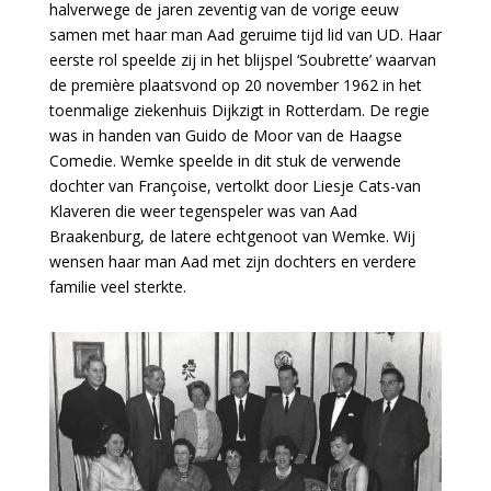
halverwege de jaren zeventig van de vorige eeuw
samen met haar man Aad geruime tijd lid van UD. Haar
eerste rol speelde zij in het blijspel ‘Soubrette’ waarvan
de première plaatsvond op 20 november 1962 in het
toenmalige ziekenhuis Dijkzigt in Rotterdam. De regie
was in handen van Guido de Moor van de Haagse
Comedie. Wemke speelde in dit stuk de verwende
dochter van Françoise, vertolkt door Liesje Cats-van
Klaveren die weer tegenspeler was van Aad
Braakenburg, de latere echtgenoot van Wemke. Wij
wensen haar man Aad met zijn dochters en verdere
familie veel sterkte.