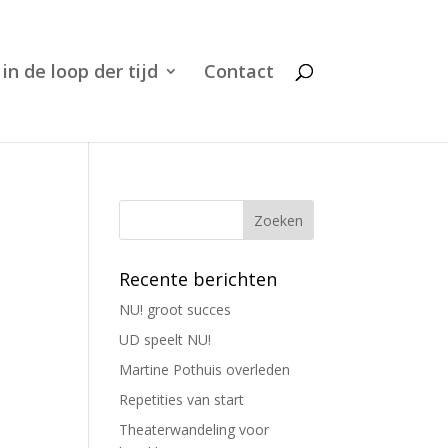
 in de loop der tijd
Contact
Recente berichten
NU! groot succes
UD speelt NU!
Martine Pothuis overleden
Repetities van start
Theaterwandeling voor