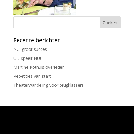
Recente berichten
NU! groot succes
UD speelt NU!
Martine Pothuis overleden
Repetities van start
Theaterwandeling voor brugklassers
Ontworpen door
Elegant Themes
| Ondersteund
door
WordPress