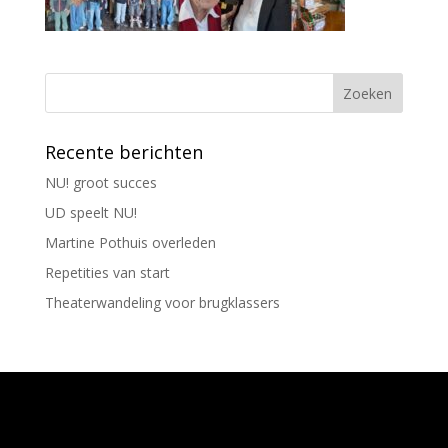
Recente berichten
NU! groot succes
UD speelt NU!
Martine Pothuis overleden
Repetities van start
Theaterwandeling voor brugklassers
Ontworpen door
Elegant Themes
| Ondersteund