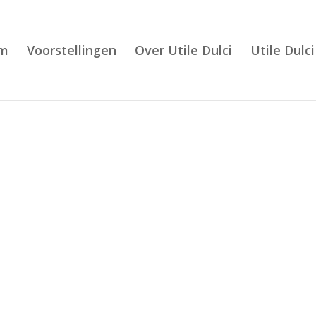
m
Voorstellingen
Over Utile Dulci
Utile Dulci