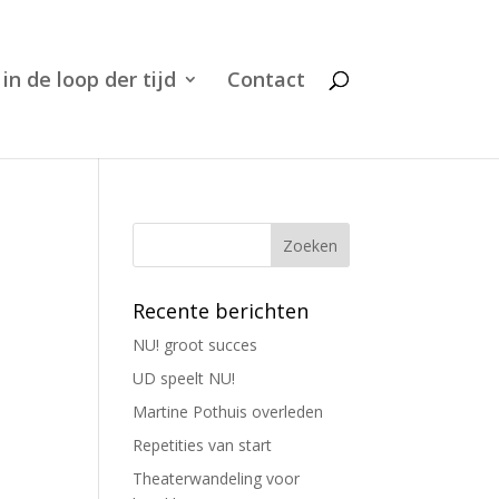
 in de loop der tijd
Contact
Recente berichten
NU! groot succes
UD speelt NU!
Martine Pothuis overleden
Repetities van start
Theaterwandeling voor