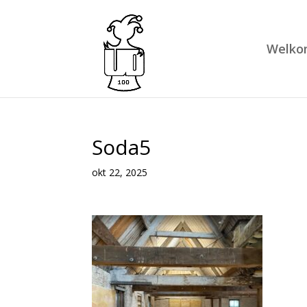
Welko
Soda5
okt 22, 2025