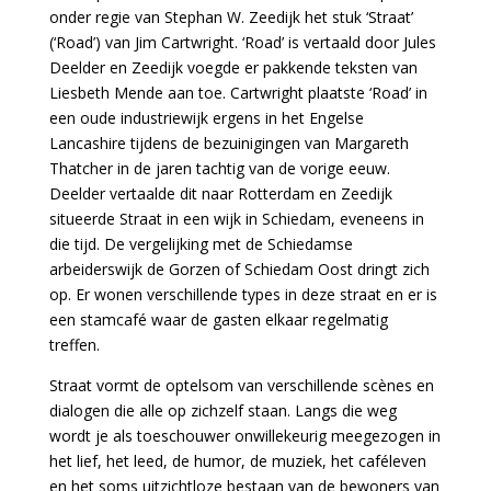
onder regie van Stephan W. Zeedijk het stuk ‘Straat’
(‘Road’) van Jim Cartwright. ‘Road’ is vertaald door Jules
Deelder en Zeedijk voegde er pakkende teksten van
Liesbeth Mende aan toe. Cartwright plaatste ‘Road’ in
een oude industriewijk ergens in het Engelse
Lancashire tijdens de bezuinigingen van Margareth
Thatcher in de jaren tachtig van de vorige eeuw.
Deelder vertaalde dit naar Rotterdam en Zeedijk
situeerde Straat in een wijk in Schiedam, eveneens in
die tijd. De vergelijking met de Schiedamse
arbeiderswijk de Gorzen of Schiedam Oost dringt zich
op. Er wonen verschillende types in deze straat en er is
een stamcafé waar de gasten elkaar regelmatig
treffen.
Straat vormt de optelsom van verschillende scènes en
dialogen die alle op zichzelf staan. Langs die weg
wordt je als toeschouwer onwillekeurig meegezogen in
het lief, het leed, de humor, de muziek, het caféleven
en het soms uitzichtloze bestaan van de bewoners van