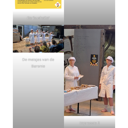
De ‘bushalte’
De meisjes van de
Baronie
Impressie 2