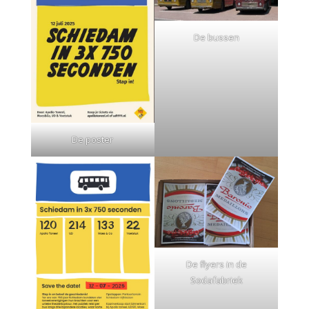
De bussen
De poster
De flyers in de
Sodafabriek