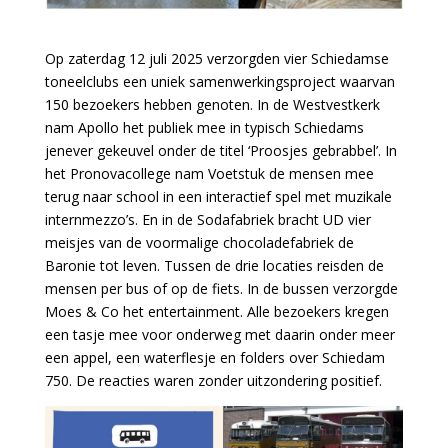
Op zaterdag 12 juli 2025 verzorgden vier Schiedamse
toneelclubs een uniek samenwerkingsproject waarvan
150 bezoekers hebben genoten. In de Westvestkerk
nam Apollo het publiek mee in typisch Schiedams
jenever gekeuvel onder de titel ‘Proosjes gebrabbel’. In
het Pronovacollege nam Voetstuk de mensen mee
terug naar school in een interactief spel met muzikale
internmezzo’s. En in de Sodafabriek bracht UD vier
meisjes van de voormalige chocoladefabriek de
Baronie tot leven. Tussen de drie locaties reisden de
mensen per bus of op de fiets. In de bussen verzorgde
Moes & Co het entertainment. Alle bezoekers kregen
een tasje mee voor onderweg met daarin onder meer
een appel, een waterflesje en folders over Schiedam
750. De reacties waren zonder uitzondering positief.