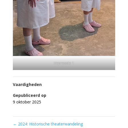
Impressie 1
Vaardigheden
Gepubliceerd op
9 oktober 2025
←
2024: Historische theaterwandeling