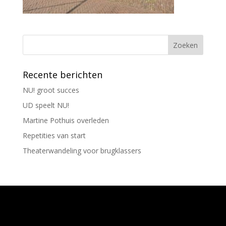
Recente berichten
NU! groot succes
UD speelt NU!
Martine Pothuis overleden
Repetities van start
Theaterwandeling voor brugklassers
Ontworpen door
Elegant Themes
| Ondersteund