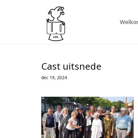
Welko
Cast uitsnede
dec 19, 2024