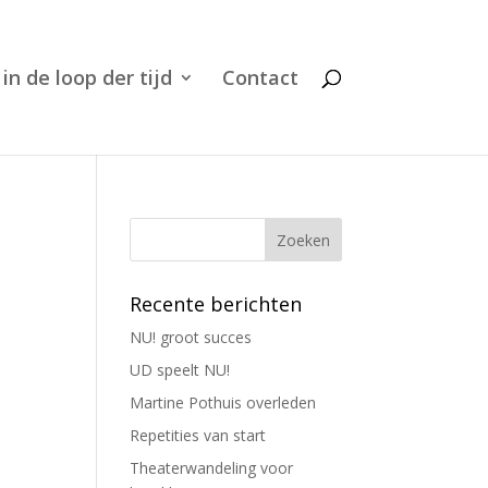
 in de loop der tijd
Contact
Recente berichten
NU! groot succes
UD speelt NU!
Martine Pothuis overleden
Repetities van start
Theaterwandeling voor