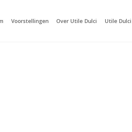
m
Voorstellingen
Over Utile Dulci
Utile Dulci