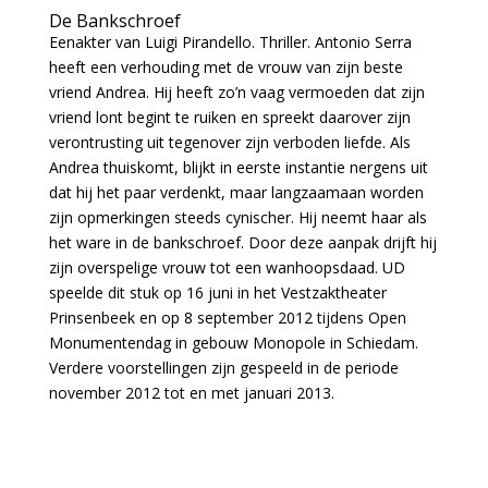
De Bankschroef
Eenakter van Luigi Pirandello. Thriller. Antonio Serra
heeft een verhouding met de vrouw van zijn beste
vriend Andrea. Hij heeft zo’n vaag vermoeden dat zijn
vriend lont begint te ruiken en spreekt daarover zijn
verontrusting uit tegenover zijn verboden liefde. Als
Andrea thuiskomt, blijkt in eerste instantie nergens uit
dat hij het paar verdenkt, maar langzaamaan worden
zijn opmerkingen steeds cynischer. Hij neemt haar als
het ware in de bankschroef. Door deze aanpak drijft hij
zijn overspelige vrouw tot een wanhoopsdaad. UD
speelde dit stuk op 16 juni in het Vestzaktheater
Prinsenbeek en op 8 september 2012 tijdens Open
Monumentendag in gebouw Monopole in Schiedam.
Verdere voorstellingen zijn gespeeld in de periode
november 2012 tot en met januari 2013.