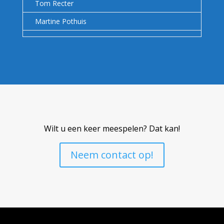
Tom Recter
Martine Pothuis
Wilt u een keer meespelen? Dat kan!
Neem contact op!