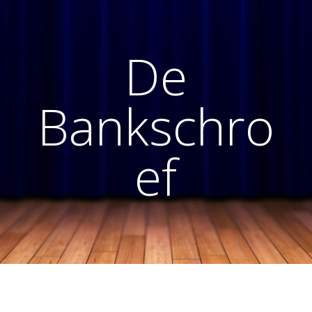
De
Bankschro
ef