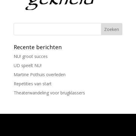
Recente berichten
NU! groot succes
UD speelt NU!
Martine Pothuis overleden
Repetities van start
Theaterwandeling voor brugklassers
Ontworpen door
Elegant Themes
| Ondersteund