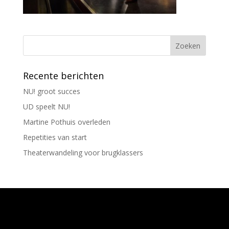
Recente berichten
NU! groot succes
UD speelt NU!
Martine Pothuis overleden
Repetities van start
Theaterwandeling voor brugklassers
Ontworpen door
Elegant Themes
| Ondersteund