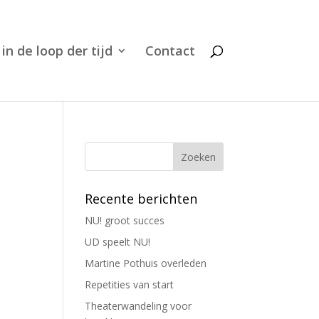
 in de loop der tijd
Contact
Recente berichten
NU! groot succes
UD speelt NU!
Martine Pothuis overleden
Repetities van start
Theaterwandeling voor