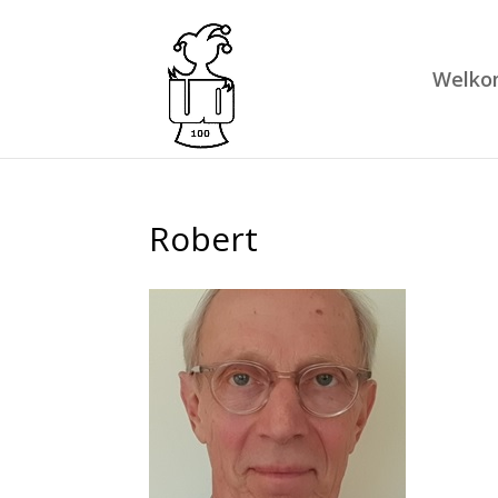
Welko
Robert