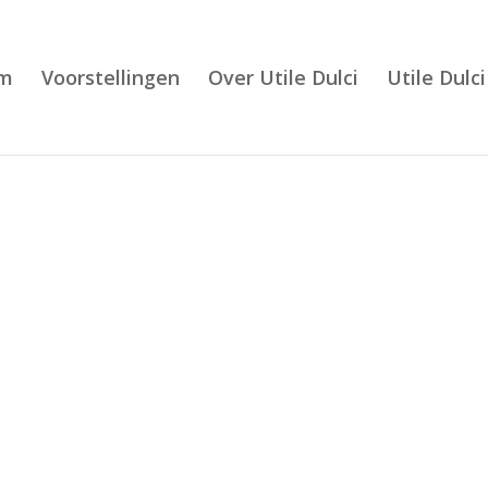
m
Voorstellingen
Over Utile Dulci
Utile Dulci