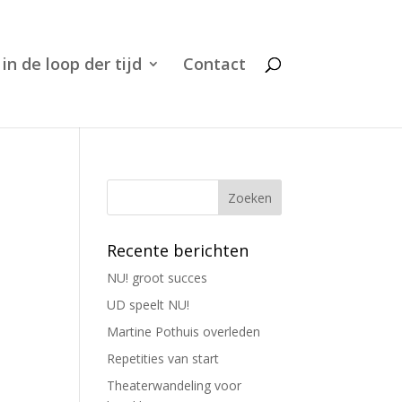
 in de loop der tijd
Contact
Recente berichten
NU! groot succes
UD speelt NU!
Martine Pothuis overleden
Repetities van start
Theaterwandeling voor