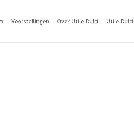
m
Voorstellingen
Over Utile Dulci
Utile Dulci