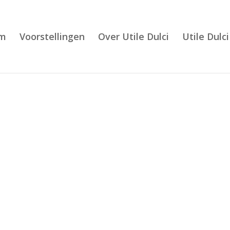
m
Voorstellingen
Over Utile Dulci
Utile Dulci