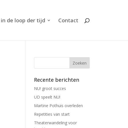
 in de loop der tijd
Contact
Recente berichten
NU! groot succes
UD speelt NU!
Martine Pothuis overleden
Repetities van start
Theaterwandeling voor