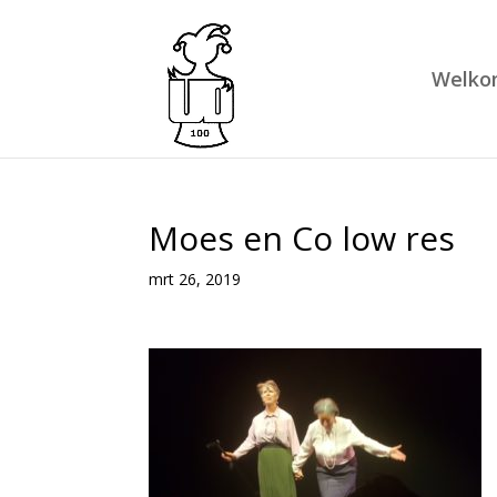
Welko
Moes en Co low res
mrt 26, 2019