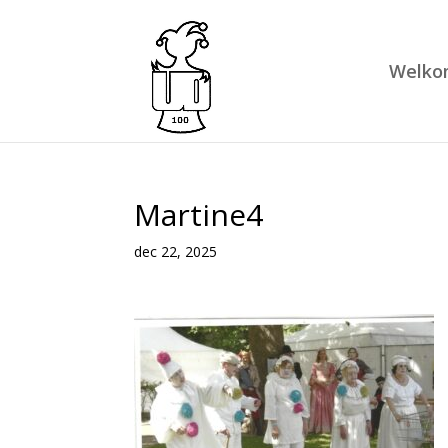
Welko
Martine4
dec 22, 2025