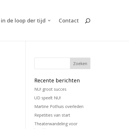
 in de loop der tijd
Contact
Recente berichten
NU! groot succes
UD speelt NU!
Martine Pothuis overleden
Repetities van start
Theaterwandeling voor