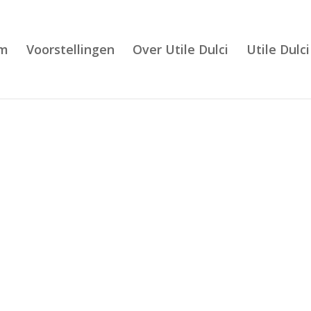
m
Voorstellingen
Over Utile Dulci
Utile Dulci