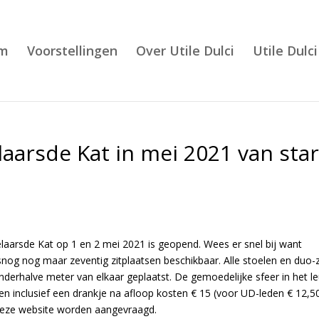
m
Voorstellingen
Over Utile Dulci
Utile Dulci
aarsde Kat in mei 2021 van star
elaarsde Kat op 1 en 2 mei 2021 is geopend. Wees er snel bij want
nog nog maar zeventig zitplaatsen beschikbaar. Alle stoelen en duo-z
nderhalve meter van elkaar geplaatst. De gemoedelijke sfeer in het l
n inclusief een drankje na afloop kosten € 15 (voor UD-leden € 12,50
deze website worden aangevraagd.