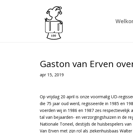
Welko
Gaston van Erven ove
apr 15, 2019
Op vrijdag 20 april is onze voormalig UD-regiss
die 75 jaar oud werd, regisseerde in 1985 en 1
voerden wij in 1986 en 1987 zes respectievelijk
tal van bejaarden- en verzorgingshuizen in de re
Nationale Toneel, destijds de huisbespelers van
Van Erven met zijn rol als ziekenhuisbaas Walter